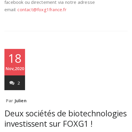
facebook ou directement via notre adresse
email:
contact@foxg1france.fr
18
Nov,2020
2
Par
Julien
Deux sociétés de biotechnologies
investissent sur FOXG1 !