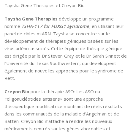
Taysha Gene Therapies et Creyon Bio.
Taysha Gene Therapies
développe un programme
nommé
TSHA-117 for
FOXG1
Syndrome
, en utilisant leur
panel de cibles miARN. Taysha se concentre sur le
développement de thérapies géniques basées sur les
virus adéno-associés. Cette équipe de thérapie génique
est dirigée par le Dr Steven Gray et le Dr Sarah Sinnett de
l’Université du Texas Southwestern, qui développent
également de nouvelles approches pour le syndrome de
Rett.
Creyon Bio
pour la thérapie ASO: Les ASO ou
«oligonucléotides antisens» sont une approche
thérapeutique modificatrice montrant de réels résultats
dans les communautés de la maladie d’Angelman et de
Batten. Creyon Bio s’attache à rendre les nouveaux
médicaments centrés sur les gènes abordables et