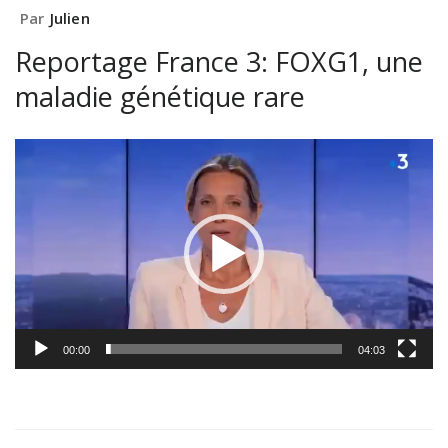
Par
Julien
Reportage France 3: FOXG1, une
maladie génétique rare
Lecteur
vidéo
00:00
04:03