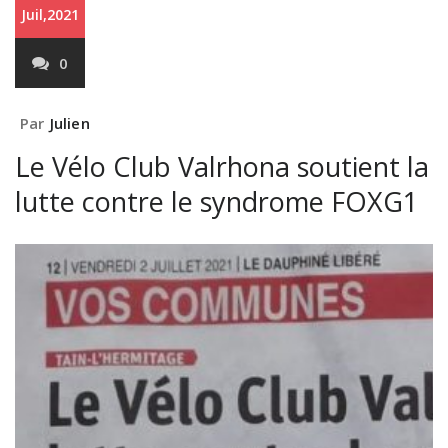
Juil,2021
0
Par
Julien
Le Vélo Club Valrhona soutient la
lutte contre le syndrome FOXG1