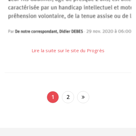
Lire la suite sur le site du Progrès
Pagination
1
2
des
publications