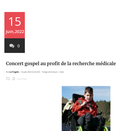
15
Juin,2022
0