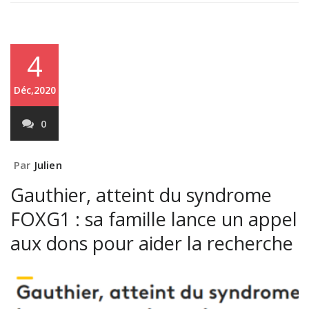
4
Déc,2020
0
Par
Julien
Gauthier, atteint du syndrome
FOXG1 : sa famille lance un appel
aux dons pour aider la recherche