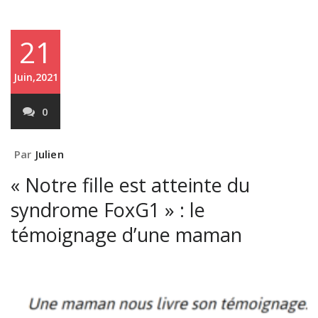
21
Juin,2021
0
Par
Julien
« Notre fille est atteinte du
syndrome FoxG1 » : le
témoignage d’une maman