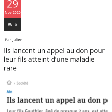
29
Nov,2020
0
Par
Julien
Ils lancent un appel au don pour
leur fils atteint d’une maladie
rare