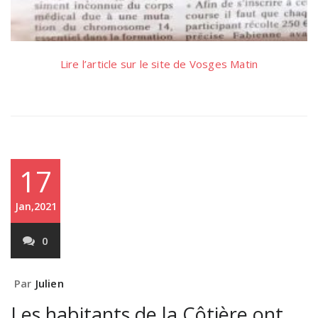
Lire l’article sur le site de Vosges Matin
17
Jan,2021
0
Par
Julien
Les habitants de la Côtière ont