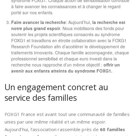
syndrome FOXG1. Chaque action de sensibilisation contribue
à faire avancer les connaissances et à changer le regard
porté sur nos enfants.
Faire avancer la recherche
: Aujourd’hui,
la recherche est
notre plus grand espoir
. Nous mobilisons des fonds pour
soutenir les projets scientifiques consacrés au syndrome
FOXG1 et travaillons en étroite collaboration avec la
FOXG1
Research Foundation
afin d’accélérer le développement de
traitements innovants. Chaque famille accompagnée, chaque
professionnel sensibilisé et chaque euro investi dans la
recherche nous rapproche d’un même objectif :
offrir un
avenir aux enfants atteints du syndrome FOXG1.
Un engagement concret au
service des familles
FOXG1 France est avant tout une communauté de familles
unies par une même réalité et un même espoir.
Aujourd’hui, l’association rassemble près de
60 familles