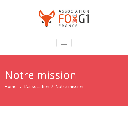
TOGGLE
NAVIGATION
Notre mission
Home
/
L’association
/
Notre mission