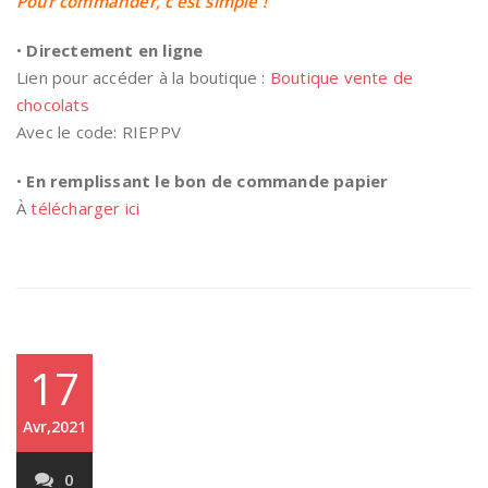
Pour commander, c’est simple !
•
Directement en ligne
Lien pour accéder à la boutique :
Boutique vente de
chocolats
Avec le code: RIEPPV
•
En remplissant le bon de commande papier
À
télécharger ici
17
Avr,2021
0