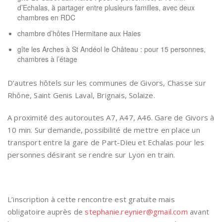
d’Echalas, à partager entre plusieurs familles, avec deux
chambres en RDC
chambre d’hôtes
l’Hermitane
aux Haies
gîte les Arches
à St Andéol le Château : pour 15 personnes,
chambres à l’étage
D’autres hôtels sur les communes de Givors, Chasse sur
Rhône, Saint Genis Laval, Brignais, Solaize.
A proximité des autoroutes A7, A47, A46. Gare de Givors à
10 min. Sur demande, possibilité de mettre en place un
transport entre la gare de Part-Dieu et Echalas pour les
personnes désirant se rendre sur Lyon en train.
L’inscription à cette rencontre est gratuite mais
obligatoire auprès de
stephanie.reynier@gmail.com
avant