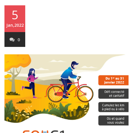
5
Jan,2022
0