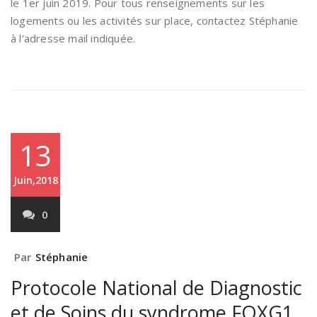
le 1er juin 2019. Pour tous renseignements sur les
logements ou les activités sur place, contactez Stéphanie
à l’adresse mail indiquée.
13
Juin,2018
0
Par
Stéphanie
Protocole National de Diagnostic
et de Soins du syndrome FOXG1