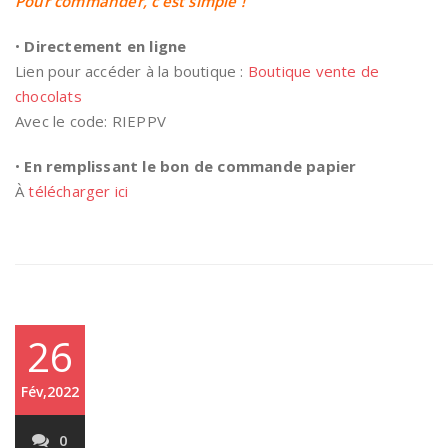
Pour commander, c’est simple !
•
Directement en ligne
Lien pour accéder à la boutique :
Boutique vente de
chocolats
Avec le code: RIEPPV
•
En remplissant le bon de commande papier
À
télécharger ici
26
Fév,2022
0