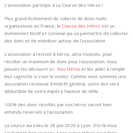
L’association participe à La Course des Héros !
Plus grand événement de collecte de dons multi-
organisations en France, la
Course des Héros
est un
événement festif et convivial qui va permettre de collecter
des dons et de mobiliser autour de l’association.
L’association a recruté 8 héros, ultra-motivés, pour
récolter un maximum de dons pour l’association. Vous
pouvez les découvrir ici :
Nos Héros
et les aider à remplir
leur cagnotte si vous le voulez. Comme nous sommes une
association reconnue d’intérêt général, votre don sera
déductible de votre impôt à hauteur de 66%.
100% des dons récoltés par nos héros seront bien
entendu reversés à l’association.
La course aura lieu le 28 juin 2020 à Lyon. D’ici là nous
souhaitons bon courage à nos super Héros pour faire