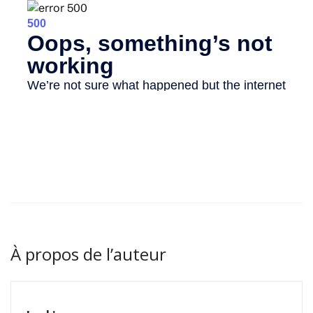
Olga, Gauthier, Antoine, Enzo, Soline, Thomas et Amrita
ainsi que tous les enfants de l’Association FOXG1 France
sont heureux de vous souhaiter de très belles fêtes de fin
d’année.
À propos de l’auteur